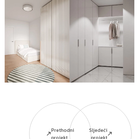
Prethodni
Sljedeći
projekt
projekt