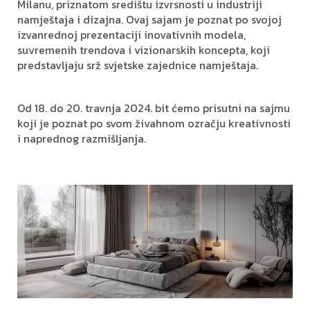
Milanu, priznatom središtu izvrsnosti u industriji
namještaja i dizajna. Ovaj sajam je poznat po svojoj
izvanrednoj prezentaciji inovativnih modela,
suvremenih trendova i vizionarskih koncepta, koji
predstavljaju srž svjetske zajednice namještaja.
Od 18. do 20. travnja 2024. bit ćemo prisutni na sajmu
koji je poznat po svom živahnom ozračju kreativnosti
i naprednog razmišljanja.