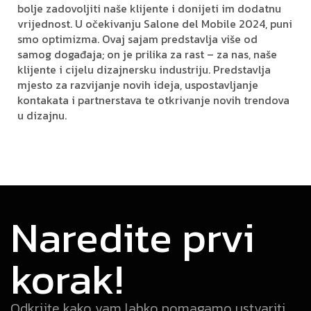
bolje zadovoljiti naše klijente i donijeti im dodatnu
vrijednost. U očekivanju Salone del Mobile 2024, puni
smo optimizma. Ovaj sajam predstavlja više od
samog događaja; on je prilika za rast – za nas, naše
klijente i cijelu dizajnersku industriju. Predstavlja
mjesto za razvijanje novih ideja, uspostavljanje
kontakata i partnerstava te otkrivanje novih trendova
u dizajnu.
Naredite prvi
korak!
Odkrijte kako vam lahko pomagamo ustvariti