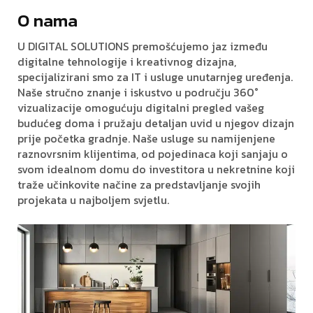
O nama
U DIGITAL SOLUTIONS premošćujemo jaz između
digitalne tehnologije i kreativnog dizajna,
specijalizirani smo za IT i usluge unutarnjeg uređenja.
Naše stručno znanje i iskustvo u području 360°
vizualizacije omogućuju digitalni pregled vašeg
budućeg doma i pružaju detaljan uvid u njegov dizajn
prije početka gradnje. Naše usluge su namijenjene
raznovrsnim klijentima, od pojedinaca koji sanjaju o
svom idealnom domu do investitora u nekretnine koji
traže učinkovite načine za predstavljanje svojih
projekata u najboljem svjetlu.