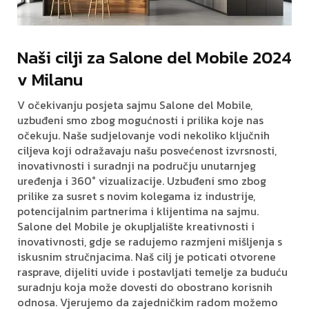
Naši cilji za Salone del Mobile 2024
v Milanu
V očekivanju posjeta sajmu Salone del Mobile,
uzbuđeni smo zbog mogućnosti i prilika koje nas
očekuju. Naše sudjelovanje vodi nekoliko ključnih
ciljeva koji odražavaju našu posvećenost izvrsnosti,
inovativnosti i suradnji na području unutarnjeg
uređenja i 360° vizualizacije. Uzbuđeni smo zbog
prilike za susret s novim kolegama iz industrije,
potencijalnim partnerima i klijentima na sajmu.
Salone del Mobile je okupljalište kreativnosti i
inovativnosti, gdje se radujemo razmjeni mišljenja s
iskusnim stručnjacima. Naš cilj je poticati otvorene
rasprave, dijeliti uvide i postavljati temelje za buduću
suradnju koja može dovesti do obostrano korisnih
odnosa. Vjerujemo da zajedničkim radom možemo